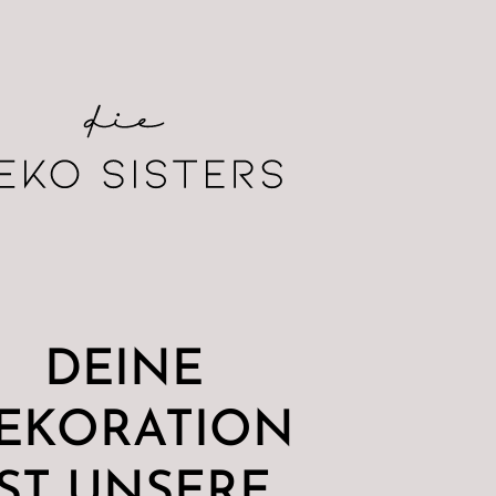
DEINE
EKORATION
IST UNSERE