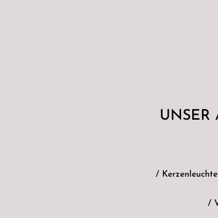
UNSER
/ Kerzenleuchte
/ 