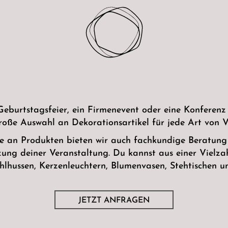
Geburtstagsfeier, ein Firmenevent oder eine Konferenz 
große Auswahl an Dekorationsartikel für jede Art von V
te an Produkten bieten wir auch fachkundige Beratung
ng deiner Veranstaltung. Du kannst aus einer Vielza
hlhussen, Kerzenleuchtern, Blumenvasen, Stehtischen 
JETZT ANFRAGEN